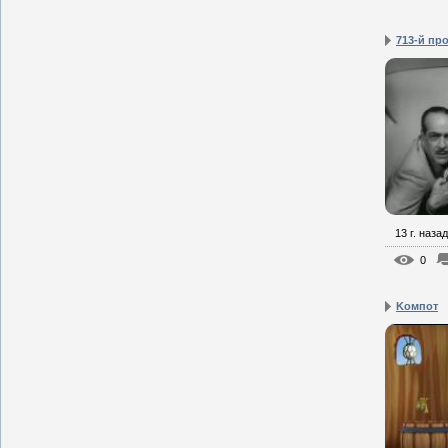
713-й пр
13 г. назад
0
Kомпот