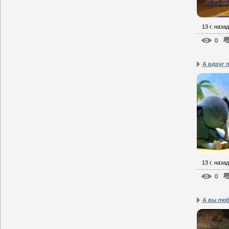
13 г. назад
0
А вдруг 
13 г. назад
0
А вы люб