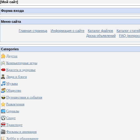
[
Мой сайт
]
Форма входа
Меню сайта
Главная страница
Информация о сайте
Каталог файлов
Каталог стате
Доска объявлений
FAQ (вопрос/
Categories
Другое
Компьютерные игры
Красота и здоровье
Люди и блоги
Музыка
Общество
Путешествия и события
Развлечения
Сериалы
Спорт
Транспорт
Фильмы и анимация
Хобби и образование