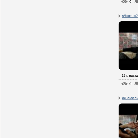
0
«Честно?
13 г. назад
0
«Я люблю