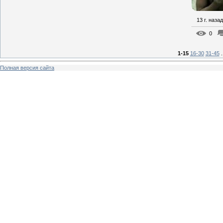
13 г. назад
0
1-15
16-30
31-45
.
Полная версия сайта