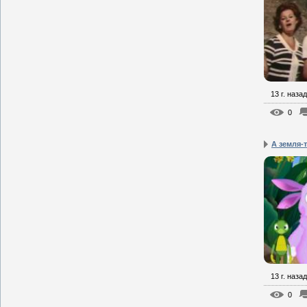
13 г. назад
0
А земля-
13 г. назад
0