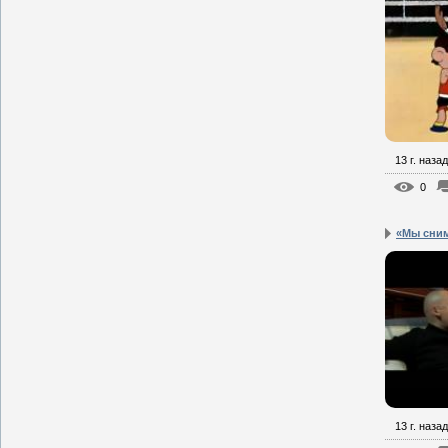
13 г. назад
0
«Мы сним
13 г. назад