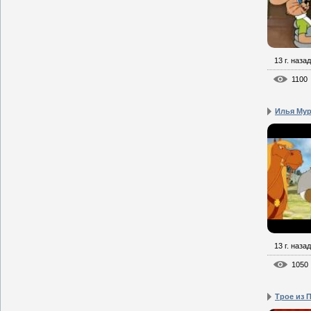
13 г. назад
1100
Илья Мур
13 г. назад
1050
Трое из 