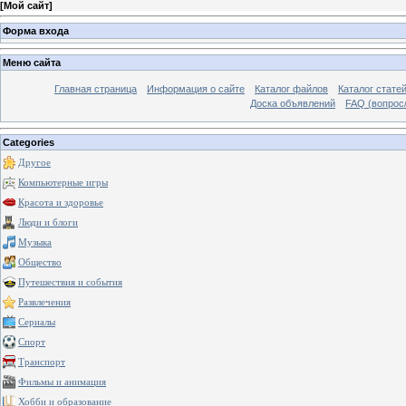
[
Мой сайт
]
Форма входа
Меню сайта
Главная страница
Информация о сайте
Каталог файлов
Каталог стате
Доска объявлений
FAQ (вопрос/
Categories
Другое
Компьютерные игры
Красота и здоровье
Люди и блоги
Музыка
Общество
Путешествия и события
Развлечения
Сериалы
Спорт
Транспорт
Фильмы и анимация
Хобби и образование