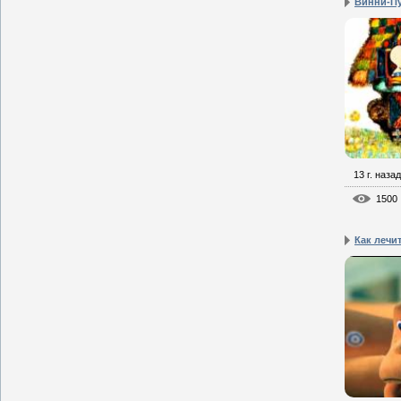
Винни-П
13 г. назад
1500
Как лечи