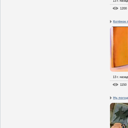
13 г. назад
1200
Котёнок п
13 г. назад
1150
Ну, пого