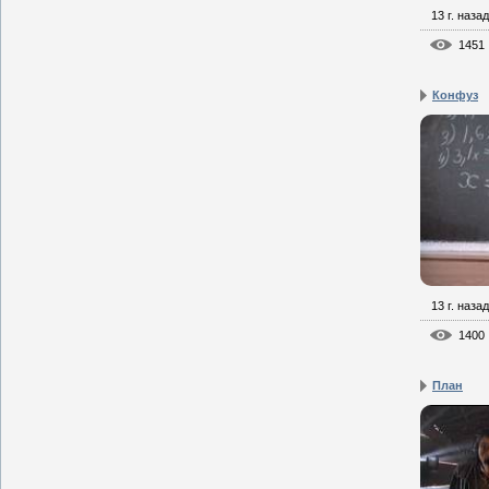
13 г. назад
1451
Конфуз
13 г. назад
1400
План