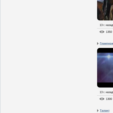
13 г. назад
1350
Глампер
13 г. назад
1300
Талант