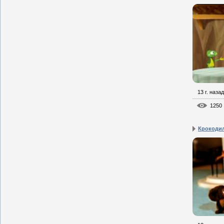
13 г. назад
1250
Крокодил