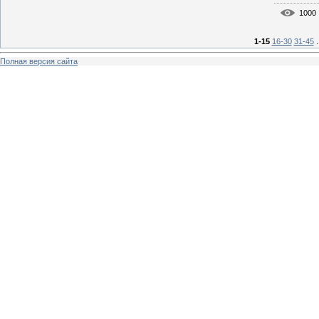
1000
1-15
16-30
31-45
.
Полная версия сайта